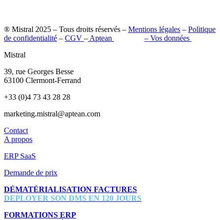
® Mistral 2025 – Tous droits réservés –
Mentions légales
–
Politique
de confidentialité
–
CGV
–
Aptean
–
Pilot’in
–
Vos données
Mistral
39, rue Georges Besse
63100 Clermont-Ferrand
+33 (0)4 73 43 28 28
marketing.mistral@aptean.com
Contact
A propos
ERP SaaS
Demande de prix
DÉMATÉRIALISATION FACTURES
DEPLOYER SON DMS EN 120 JOURS
FORMATIONS ERP