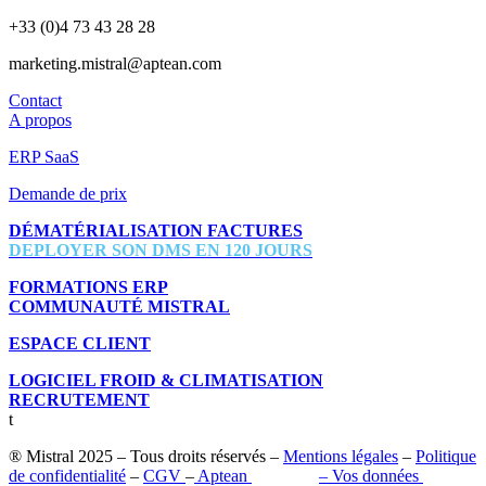
+33 (0)4 73 43 28 28
marketing.mistral@aptean.com
Contact
A propos
ERP SaaS
Demande de prix
DÉMATÉRIALISATION FACTURES
DEPLOYER SON DMS EN 120 JOURS
FORMATIONS ERP
COMMUNAUTÉ MISTRAL
ESPACE CLIENT
LOGICIEL FROID & CLIMATISATION
RECRUTEMENT
t
® Mistral 2025 – Tous droits réservés –
Mentions légales
–
Politique
de confidentialité
–
CGV
–
Aptean
–
Pilot’in
–
Vos données