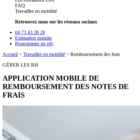
FAQ
Travailler en mobilité
Retrouvez nous sur les réseaux sociaux
04 73 43 28 28
Estimation gratuite
Programmer un rdv
Accueil
>
Travailler en mobilité
>
Remboursement des frais
GÉRER LES RH
APPLICATION MOBILE DE
REMBOURSEMENT DES NOTES DE
FRAIS