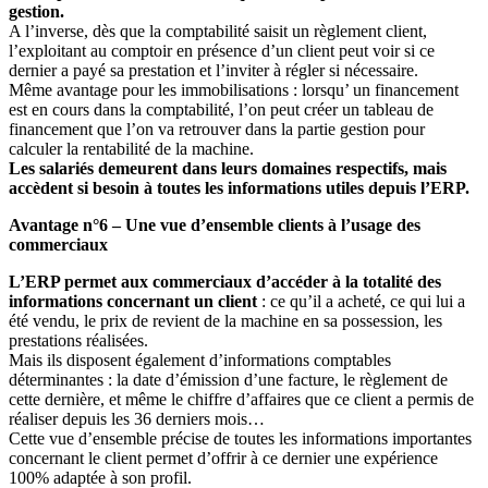
gestion.
A l’inverse, dès que la comptabilité saisit un règlement client,
l’exploitant au comptoir en présence d’un client peut voir si ce
dernier a payé sa prestation et l’inviter à régler si nécessaire.
Même avantage pour les immobilisations : lorsqu’ un financement
est en cours dans la comptabilité, l’on peut créer un tableau de
financement que l’on va retrouver dans la partie gestion pour
calculer la rentabilité de la machine.
Les salariés demeurent dans leurs domaines respectifs, mais
accèdent si besoin à toutes les informations utiles depuis l’ERP.
Avantage n°6 – Une vue d’ensemble clients à l’usage des
commerciaux
L’ERP permet aux commerciaux d’accéder à la totalité des
informations concernant un client
: ce qu’il a acheté, ce qui lui a
été vendu, le prix de revient de la machine en sa possession, les
prestations réalisées.
Mais ils disposent également d’informations comptables
déterminantes : la date d’émission d’une facture, le règlement de
cette dernière, et même le chiffre d’affaires que ce client a permis de
réaliser depuis les 36 derniers mois…
Cette vue d’ensemble précise de toutes les informations importantes
concernant le client permet d’offrir à ce dernier une expérience
100% adaptée à son profil.