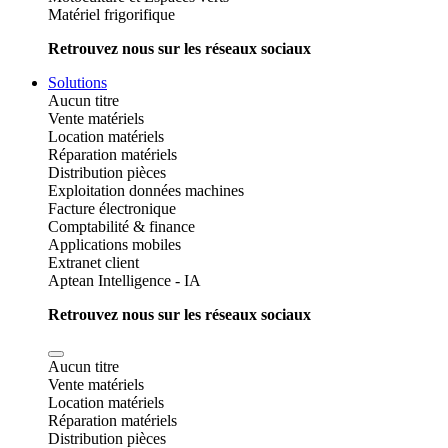
Matériel frigorifique
Retrouvez nous sur les réseaux sociaux
Solutions
Aucun titre
Vente matériels
Location matériels
Réparation matériels
Distribution pièces
Exploitation données machines
Facture électronique
Comptabilité & finance
Applications mobiles
Extranet client
Aptean Intelligence - IA
Retrouvez nous sur les réseaux sociaux
Aucun titre
Vente matériels
Location matériels
Réparation matériels
Distribution pièces