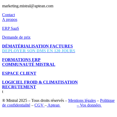
marketing.mistral@aptean.com
Contact
A propos
ERP SaaS
Demande de prix
DÉMATÉRIALISATION FACTURES
DEPLOYER SON DMS EN 120 JOURS
FORMATIONS ERP
COMMUNAUTÉ MISTRAL
ESPACE CLIENT
LOGICIEL FROID & CLIMATISATION
RECRUTEMENT
t
® Mistral 2025 – Tous droits réservés –
Mentions légales
–
Politique
de confidentialité
–
CGV
–
Aptean
–
Pilot’in
–
Vos données
Retrouvez-nous sur les réseaux sociaux