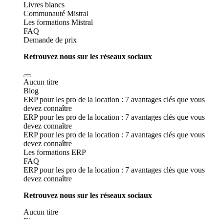
Livres blancs
Communauté Mistral
Les formations Mistral
FAQ
Demande de prix
Retrouvez nous sur les réseaux sociaux
Aucun titre
Blog
ERP pour les pro de la location : 7 avantages clés que vous
devez connaître
ERP pour les pro de la location : 7 avantages clés que vous
devez connaître
ERP pour les pro de la location : 7 avantages clés que vous
devez connaître
Les formations ERP
FAQ
ERP pour les pro de la location : 7 avantages clés que vous
devez connaître
Retrouvez nous sur les réseaux sociaux
Aucun titre