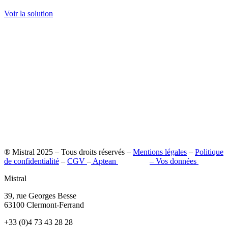
Voir la solution
® Mistral 2025 – Tous droits réservés –
Mentions légales
–
Politique
de confidentialité
–
CGV
–
Aptean
–
Pilot’in
–
Vos données
Mistral
39, rue Georges Besse
63100 Clermont-Ferrand
+33 (0)4 73 43 28 28