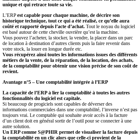
unique et qui retrace toute sa vie.
L’ERP
est capable pour chaque machine, de décrire son
historique technique, tout ce qui a été réalisé, ce qu’elle aura
coûté et rapporté depuis l’acte d’achat.
Tout le noyau du logiciel
est basé autour de cette cheville ouvrière qu’est la machine.
Vous pouvez l’acheter, la stocker, la vendre, la placer dans un parc
de location à destination d’autres clients puis la faire revenir dans
votre stock, la louer en longue durée etc.
Vous récupérez ainsi toutes les informations issues des différents
métiers de la vente, de la réparation, de la location, des achats,
de la comptabilité pour obtenir une vision précise de son coût de
revient.
Avantage n°5 – Une comptabilité intégrée à l’ERP
La capacité de l’ERP à lier la comptabilité à toutes les autres
fonctionnalités du logiciel est capitale.
Si beaucoup de progiciels sont capables de déverser des
informations commerciales dans une comptabilité, l’inverse n’est pas
toujours vrai. Le comptable qui souhaite avoir accès à la facture
d’un client doit en général sortir de l’outil pour se connecter à une
autre solution.
Un ERP comme S@PHIR permet de visualiser la facture depuis
la comptabilité en un clic alors que celle-ci provient de la