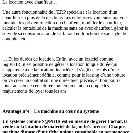
La location avec chauffeur…
Une autre fonctionnalité de l’ERP spécialisé : la location d’un
chauffeur en plus de la machine. Les entreprises vont ainsi pouvoir
moduler les prix en fonction du chauffeur, modifier le chauffeur,
calculer la rentabilité de la machine sans ou avec chauffeur, gérer le
suivi de sa consommation de carburant en fonction de son style de
conduite, etc.
… Et les durées de location.
Enfin, avec un logiciel comme
S@PHIR, il est possible de gérer la location longue durée qui
s’apparente à de la location financière. Il s’agit cette fois d’une
location précisément définie, comme pour le leasing d’une voiture :
on va créer un contrat sur une durée bien précise, et l’on pourra
louer au sein de cette durée tout en prenant en compte les
réajustements de loyer tous les ans.
Avantage n°4 – La machine au cœur du système
Un système comme S@PHIR est en mesure de gérer l’achat, la
vente ou la location de matériel de façon très précise. Chaque
machine dispose d’une fiche unique consultable en permanence