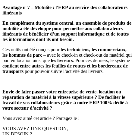
Avantage n°7 – Mobilité : l’ERP au service des collaborateurs
itinérants
En complément du système central, un ensemble de produits de
mobilité a été développé pour permettre aux collaborateurs
itinérants de bénéficier d’un support informatique et de toutes
les informations dont ils ont besoin.
Ces outils ont été conçus pour
les techniciens, les commerciaux,
les hommes de parc
– avec le check-in et check-out du matériel qui
part en location ainsi que
les
livreurs
. Pour ces derniers, le système
contient entre autres les feuilles de routes et les bordereaux de
transports
pour pouvoir suivre l’activité des livreurs.
Envie de faire passer votre entreprise de vente, location ou
réparation de matériel à la vitesse supérieure ? De faciliter le
travail de vos collaborateurs grâce à notre ERP 100% dédié à
votre secteur d’activité ?
Vous avez aimé cet article ? Partagez le !
VOUS AVEZ UNE QUESTION,
UN BESOIN ?