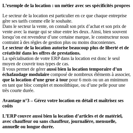
L’exemple de la location : un métier avec ses spécificités propres
Le secteur de la location est particulier en ce que chaque entreprise
gère ses tarifs comme elle le souhaite.
Dans le secteur la vente, on connaît son prix d’achat et son prix de
vente avec la marge qui se situe entre les deux. Ainsi, bien souvent
lorsqu’on est revendeur d’une certaine marque, le constructeur nous
contraint à des règles de gestion plus ou moins draconiennes.
Le secteur de la location autorise beaucoup plus de liberté et de
créativité dans les offres de prestations.
La spécialisation de votre ERP dans la location est donc le seul
moyen de couvrir tous types de cas.
Il vous permet de gérer
aussi bien la location temporaire d’un
échafaudage modulaire
composé de nombreux éléments à associer,
que la location d’une grue à tour
pour 6 mois ou un an minimum
en tant que bloc complet et monolithique, ou d’une pelle pour une
très courte durée.
Avantage n°3 – Gérez votre location en détail et maîtrisez ses
coûts
L’ERP couvre aussi bien la location d’articles et de matériel,
avec chauffeur ou sans chauffeur, journalière, mensuelle,
annuelle ou longue durée.