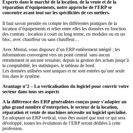
Experts dans le marché de la location, de la vente et de la
réparation d’équipements, notre approche de l’ERP se
concentre avant tout sur les spécificités de ces métiers.
Il faut savoir prendre en compte les différentes pratiques de la
location d’équipements et relier entre elles les données en fonction
des contrats : location à court ou long terme, en modules ou en un
bloc, avec chauffeur ou sans chauffeur…
Avec Mistral, vous disposez d’un ERP entièrement intégré : les
informations convergent vers un point central sans aucun
retraitement ni aucune ressaisie, depuis la gestion des achats jusqu’à
la comptabilité, les statistiques, le tableau de bord.
Les données utilisées sont uniques et ne sont entrées qu’une seule
fois dans le système.
Avantage n°2 – La verticalisation du logiciel pour couvrir votre
secteur dans tous ses aspects
A la différence des ERP généralistes conçus pour s’adapter au
plus grand nombre d’entreprises, le secteur de la location,
réparation et vente de machines nécessite un logiciel spécialisé.
En adoptant un ERP vertical, vous êtes assuré que tout ce qui sera
développé, toutes les évolutions de l’ERP seront dédiées à cette
profession.