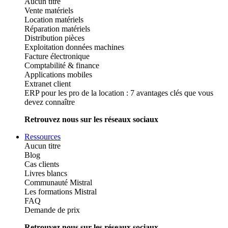
Aucun titre
Vente matériels
Location matériels
Réparation matériels
Distribution pièces
Exploitation données machines
Facture électronique
Comptabilité & finance
Applications mobiles
Extranet client
ERP pour les pro de la location : 7 avantages clés que vous
devez connaître
Retrouvez nous sur les réseaux sociaux
Ressources
Aucun titre
Blog
Cas clients
Livres blancs
Communauté Mistral
Les formations Mistral
FAQ
Demande de prix
Retrouvez nous sur les réseaux sociaux