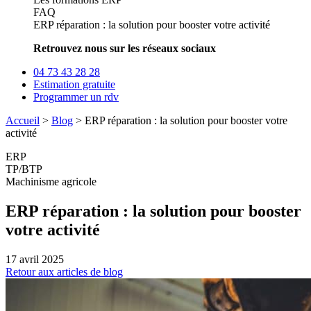
FAQ
ERP réparation : la solution pour booster votre activité
Retrouvez nous sur les réseaux sociaux
04 73 43 28 28
Estimation gratuite
Programmer un rdv
Accueil
>
Blog
>
ERP réparation : la solution pour booster votre
activité
ERP
TP/BTP
Machinisme agricole
ERP réparation : la solution pour booster
votre activité
17 avril 2025
Retour aux articles de blog