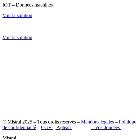
IOT – Données machines
Voir la solution
Extranet client
Voir la solution
® Mistral 2025 – Tous droits réservés –
Mentions légales
–
Politique
de confidentialité
–
CGV
–
Aptean
–
Pilot’in
–
Vos données
Mistral