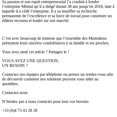
Sa passion et son esprit entrepreneurial l’a conduit à fonder
l’entreprise Mistral qu’il a dirigé durant 38 ans jusqu’en 2018, date à
laquelle il a cédé l’entreprise. Il a su insuffler sa recherche
permanente de l’excellence et sa force de travail pour construire un
éditeur reconnu et leader sur son marché.
C’est avec beaucoup de tristesse que l’ensemble des Mistraliens
présentent leurs sincères condoléances à sa famille et ses proches.
Vous avez aimé cet article ? Partagez le !
VOUS AVEZ UNE QUESTION,
UN BESOIN ?
Contactez nos équipes par téléphone ou prenez un rendez-vous afin
de découvrir comment nos solutions peuvent vous aider au
quotidien.
Contactez-nous
N’hésitez pas à nous contacter pour tous vos besoins
+33 (0)4 73 43 28 28