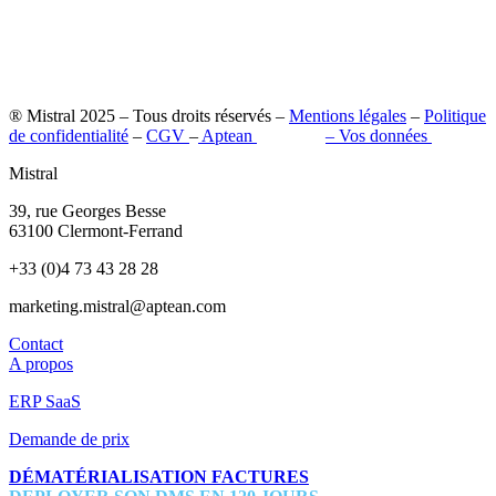
® Mistral 2025 – Tous droits réservés –
Mentions légales
–
Politique
de confidentialité
–
CGV
–
Aptean
–
Pilot’in
–
Vos données
Mistral
39, rue Georges Besse
63100 Clermont-Ferrand
+33 (0)4 73 43 28 28
marketing.mistral@aptean.com
Contact
A propos
ERP SaaS
Demande de prix
DÉMATÉRIALISATION FACTURES