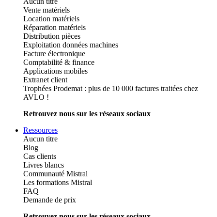
Aucun titre
Vente matériels
Location matériels
Réparation matériels
Distribution pièces
Exploitation données machines
Facture électronique
Comptabilité & finance
Applications mobiles
Extranet client
Trophées Prodemat : plus de 10 000 factures traitées chez
AVLO !
Retrouvez nous sur les réseaux sociaux
Ressources
Aucun titre
Blog
Cas clients
Livres blancs
Communauté Mistral
Les formations Mistral
FAQ
Demande de prix
Retrouvez nous sur les réseaux sociaux