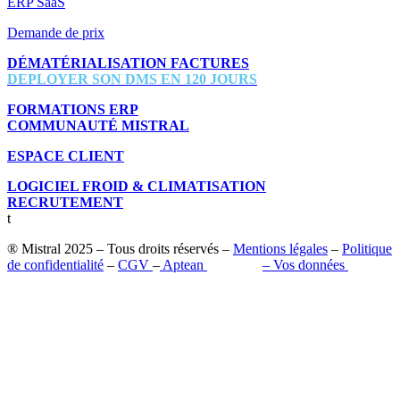
ERP SaaS
Demande de prix
DÉMATÉRIALISATION FACTURES
DEPLOYER SON DMS EN 120 JOURS
FORMATIONS ERP
COMMUNAUTÉ MISTRAL
ESPACE CLIENT
LOGICIEL FROID & CLIMATISATION
RECRUTEMENT
t
® Mistral 2025 – Tous droits réservés –
Mentions légales
–
Politique
de confidentialité
–
CGV
–
Aptean
–
Pilot’in
–
Vos données
Retrouvez-nous sur les réseaux sociaux