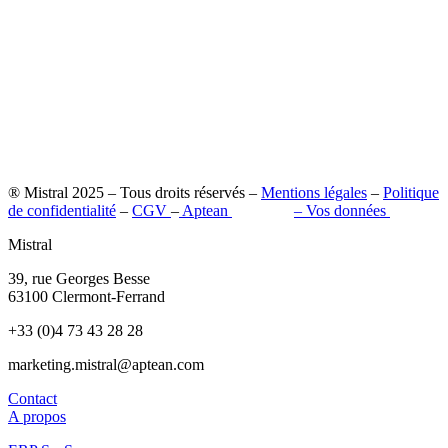
® Mistral 2025 – Tous droits réservés –
Mentions légales
–
Politique
de confidentialité
–
CGV
–
Aptean
–
Pilot’in
–
Vos données
Mistral
39, rue Georges Besse
63100 Clermont-Ferrand
+33 (0)4 73 43 28 28
marketing.mistral@aptean.com
Contact
A propos