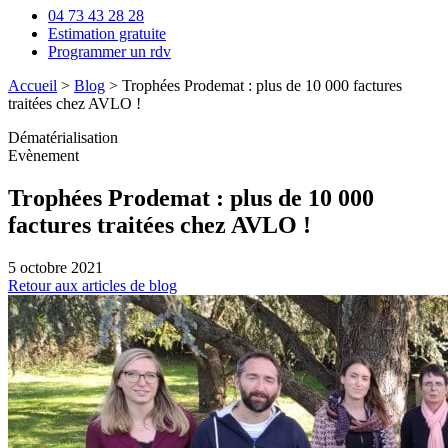
04 73 43 28 28
Estimation gratuite
Programmer un rdv
Accueil
>
Blog
>
Trophées Prodemat : plus de 10 000 factures
traitées chez AVLO !
Dématérialisation
Evènement
Trophées Prodemat : plus de 10 000
factures traitées chez AVLO !
5 octobre 2021
Retour aux articles de blog