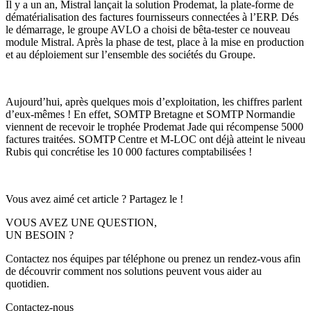
Il y a un an, Mistral lançait la solution Prodemat, la plate-forme de
dématérialisation des factures fournisseurs connectées à l’ERP. Dés
le démarrage, le groupe AVLO a choisi de bêta-tester ce nouveau
module Mistral. Après la phase de test, place à la mise en production
et au déploiement sur l’ensemble des sociétés du Groupe.
Aujourd’hui, après quelques mois d’exploitation, les chiffres parlent
d’eux-mêmes ! En effet,
SOMTP Bretagne et SOMTP Normandie
viennent de recevoir le trophée Prodemat Jade qui récompense 5000
factures traitées. SOMTP Centre et M-LOC ont déjà atteint le niveau
Rubis qui concrétise les 10 000 factures comptabilisées !
Vous avez aimé cet article ? Partagez le !
VOUS AVEZ UNE QUESTION,
UN BESOIN ?
Contactez nos équipes par téléphone ou prenez un rendez-vous afin
de découvrir comment nos solutions peuvent vous aider au
quotidien.
Contactez-nous