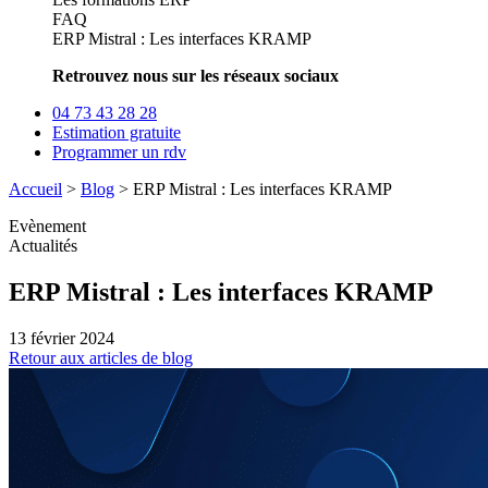
FAQ
ERP Mistral : Les interfaces KRAMP
Retrouvez nous sur les réseaux sociaux
04 73 43 28 28
Estimation gratuite
Programmer un rdv
Accueil
>
Blog
>
ERP Mistral : Les interfaces KRAMP
Evènement
Actualités
ERP Mistral : Les interfaces KRAMP
13 février 2024
Retour aux articles de blog