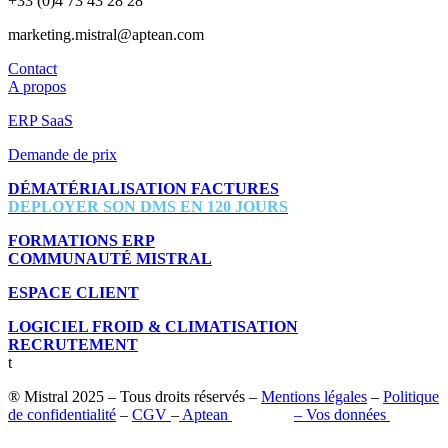
+33 (0)4 73 43 28 28
marketing.mistral@aptean.com
Contact
A propos
ERP SaaS
Demande de prix
DÉMATÉRIALISATION FACTURES
DEPLOYER SON DMS EN 120 JOURS
FORMATIONS ERP
COMMUNAUTÉ MISTRAL
ESPACE CLIENT
LOGICIEL FROID & CLIMATISATION
RECRUTEMENT
t
® Mistral 2025 – Tous droits réservés –
Mentions légales
–
Politique
de confidentialité
–
CGV
–
Aptean
–
Pilot’in
–
Vos données