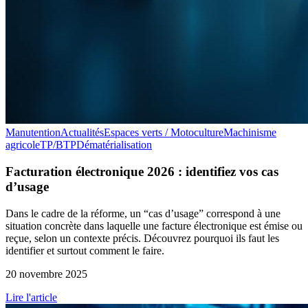
Manutention
Actualités
Espaces verts / Motoculture
Machinisme
agricole
TP/BTP
Dématérialisation
Facturation électronique 2026 : identifiez vos cas
d’usage
Dans le cadre de la réforme, un “cas d’usage” correspond à une
situation concrète dans laquelle une facture électronique est émise ou
reçue, selon un contexte précis. Découvrez pourquoi ils faut les
identifier et surtout comment le faire.
20 novembre 2025
Lire l'article