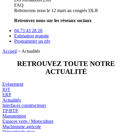
FAQ
Retrouvons nous le 12 mars au congrès DLR
Retrouvez nous sur les réseaux sociaux
04 73 43 28 28
Estimation gratuite
Programmer un rdv
Accueil
>
Actualités
RETROUVEZ TOUTE NOTRE
ACTUALIT
É
Evènement
IOT
ERP
Actualités
Interfaces constructeurs
TP/BTP
Manutention
Espaces verts / Motoculture
Machinisme agricole
Dématérialisation