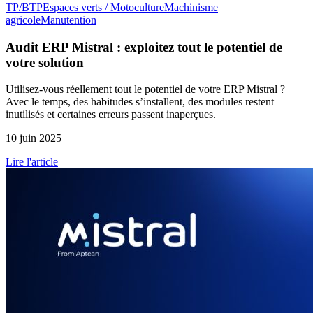
TP/BTP
Espaces verts / Motoculture
Machinisme
agricole
Manutention
Audit ERP Mistral : exploitez tout le potentiel de
votre solution
Utilisez-vous réellement tout le potentiel de votre ERP Mistral ?
Avec le temps, des habitudes s’installent, des modules restent
inutilisés et certaines erreurs passent inaperçues.
10 juin 2025
Lire l'article