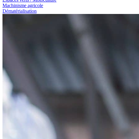
Machinisme agricole
Dématérialisation