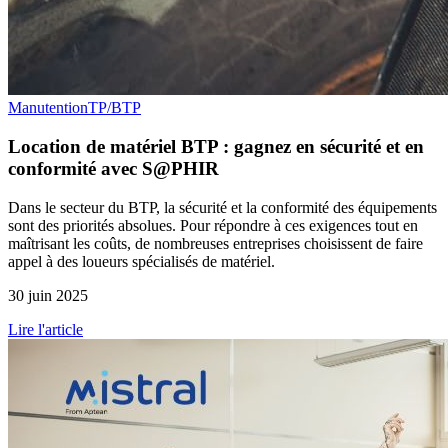
Manutention
TP/BTP
Location de matériel BTP : gagnez en sécurité et en
conformité avec S@PHIR
Dans le secteur du BTP, la sécurité et la conformité des équipements
sont des priorités absolues. Pour répondre à ces exigences tout en
maîtrisant les coûts, de nombreuses entreprises choisissent de faire
appel à des loueurs spécialisés de matériel.
30 juin 2025
Lire l'article