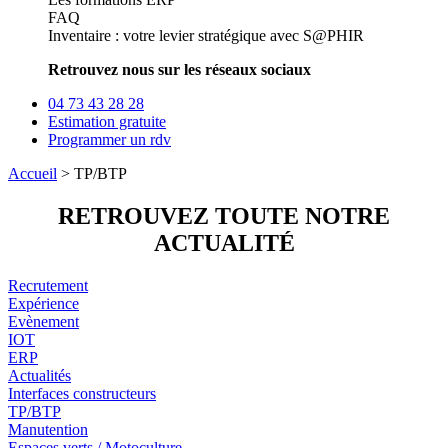
FAQ
Inventaire : votre levier stratégique avec S@PHIR
Retrouvez nous sur les réseaux sociaux
04 73 43 28 28
Estimation gratuite
Programmer un rdv
Accueil
>
TP/BTP
RETROUVEZ TOUTE NOTRE
ACTUALIT
É
Recrutement
Expérience
Evènement
IOT
ERP
Actualités
Interfaces constructeurs
TP/BTP
Manutention
Espaces verts / Motoculture