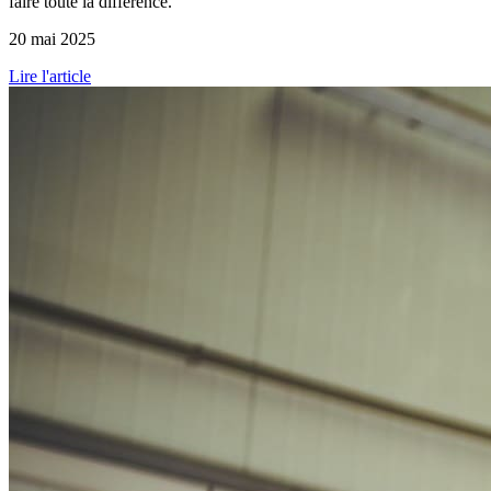
faire toute la différence.
20 mai 2025
Lire l'article