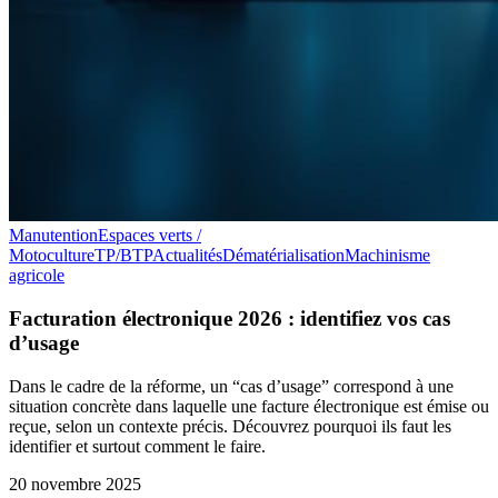
Manutention
Espaces verts /
Motoculture
TP/BTP
Actualités
Dématérialisation
Machinisme
agricole
Facturation électronique 2026 : identifiez vos cas
d’usage
Dans le cadre de la réforme, un “cas d’usage” correspond à une
situation concrète dans laquelle une facture électronique est émise ou
reçue, selon un contexte précis. Découvrez pourquoi ils faut les
identifier et surtout comment le faire.
20 novembre 2025