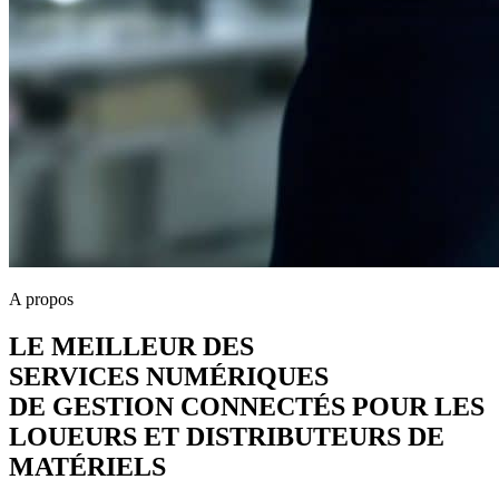
A propos
LE MEILLEUR DES
SERVICES NUM
É
RIQUES
DE GESTION CONNECT
É
S POUR LES
LOUEURS ET DISTRIBUTEURS DE
MATÉRIELS