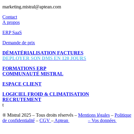
marketing.mistral@aptean.com
Contact
A propos
ERP SaaS
Demande de prix
DÉMATÉRIALISATION FACTURES
DEPLOYER SON DMS EN 120 JOURS
FORMATIONS ERP
COMMUNAUTÉ MISTRAL
ESPACE CLIENT
LOGICIEL FROID & CLIMATISATION
RECRUTEMENT
t
® Mistral 2025 – Tous droits réservés –
Mentions légales
–
Politique
de confidentialité
–
CGV
–
Aptean
–
Pilot’in
–
Vos données
Retrouvez-nous sur les réseaux sociaux