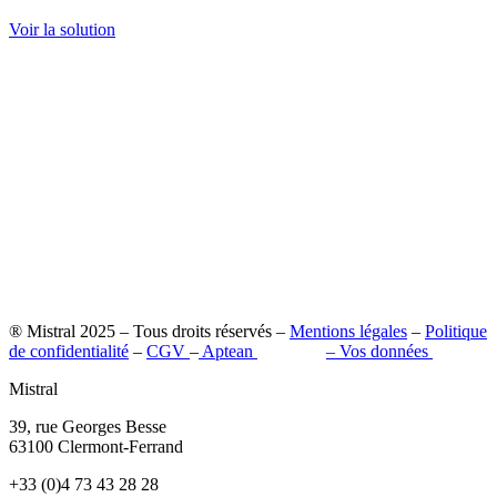
Voir la solution
® Mistral 2025 – Tous droits réservés –
Mentions légales
–
Politique
de confidentialité
–
CGV
–
Aptean
–
Pilot’in
–
Vos données
Mistral
39, rue Georges Besse
63100 Clermont-Ferrand
+33 (0)4 73 43 28 28