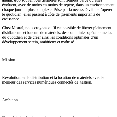
autant, trop souvent ces dernières sont freinées parce qu’elles
évoluent, avec de moins en moins de repère, dans un environnement
chaque jour un plus complexe. Prise par la nécessité vitale d’opérer
le quotidien, elles passent à côté de gisements importants de
croissance.
Chez Mistral, nous croyons qu’il est possible de libérer pleinement
distributeurs et loueurs de matériels, des contraintes opérationnelles
du quotidien et de créer ainsi les conditions optimales d’un
développement serein, ambitieux et maîtrisé.
Mission
Révolutionner la distribution et la location de matériels avec le
meilleur des services numériques connectés de gestion.
Ambition