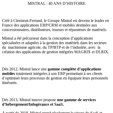
MISTRAL : 40 ANS D’HISTOIRE
Créé à Clermont-Ferrand, le Groupe Mistral est devenu le leader en
France des applications ERP/CRM et mobiles destinées aux
concessionnaires, distributeurs, loueurs et réparateurs de matériels.
Mistral a été précurseur dans la conception d’applications
spécialisées et adaptées à la gestion des matériels dans les secteurs
du machinisme agricole, du TP/BTP et de l’industrie, avec la
création des applications de gestion intégrées MAGRIX et DLRIX.
Dès 2012, Mistral lance une
gamme complète d’applications
mobiles
totalement intégrées à son ERP permettant à ses clients
d’optimiser leurs processus de gestion en équipant leurs personnels
itinérants.
Dés 2013, Mistral innove propose
une gamme de services
d’hébergement/Infogérance et SaaS.
A partir de 2018, Mistral prend résolument le virage du SaaS et