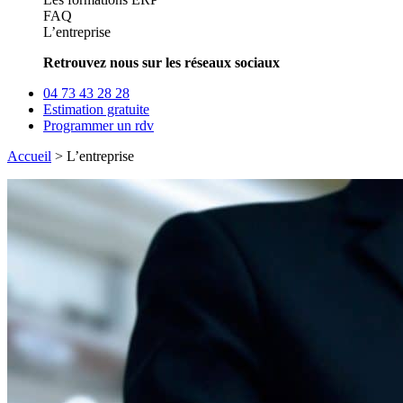
FAQ
L’entreprise
Retrouvez nous sur les réseaux sociaux
04 73 43 28 28
Estimation gratuite
Programmer un rdv
Accueil
>
L’entreprise